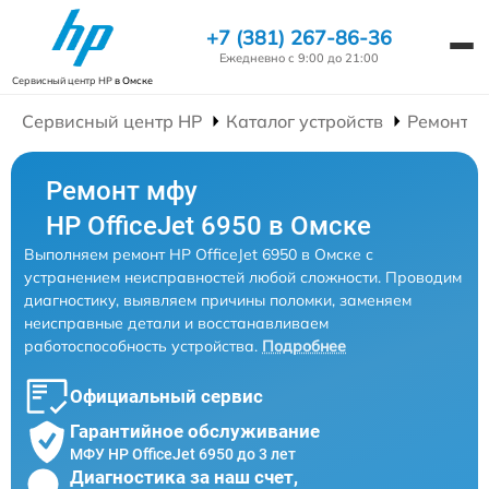
+7 (381) 267-86-36
Ежедневно с 9:00 до 21:00
Сервисный центр HP
в Омске
Сервисный центр HP
Каталог устройств
Ремонт 
Ремонт мфу
HP OfficeJet 6950 в Омске
Выполняем ремонт HP OfficeJet 6950 в Омске с
устранением неисправностей любой сложности. Проводим
диагностику, выявляем причины поломки, заменяем
неисправные детали и восстанавливаем
работоспособность устройства.
Подробнее
Официальный сервис
Гарантийное обслуживание
МФУ HP OfficeJet 6950 до 3 лет
Диагностика за наш счет,