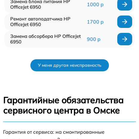
Замена блока питания HP
1000 р
OfficeJet 6950
Ремонт автоподатчика HP
1700 р
OfficeJet 6950
Замена абсорбера HP OfficeJet
900 р
6950
У меня другая неисправность
Гарантийные обязательства
сервисного центра в Омске
Гарантия от сервиса: на смонтированные