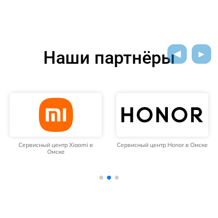
Наши партнёры
Сервисный центр Xiaomi в
Сервисный центр Honor в Омске
Омске