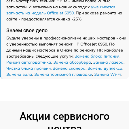
сеть мастерских техники HP. Мы имеем более 20 тыс.
запчастей. И возможно на наших складах
уже имеется
запчасть на модель OfficeJet 6950
. При заказе ремонта на
сайте - предоставляется скидка -25%.
Знаем свое дело
Будьте уверены в профессионализме наших мастеров - они
с уверенностью выполнят ремонт HP OfficeJet 6950. По
данным наших мастеров в Омске по ремонту HP, наиболее
востребованы следующие услуги:
Замена блока питания
,
Ремонт автоподатчика
,
Замена абсорбера
,
Замена лазера
,
Чистка блока проявки
,
Замена сканера
,
Замена дуплекса
,
Замена вала
,
Замена тормозной площадки
,
Замена Wi-Fi
.
Акции сервисного
центра