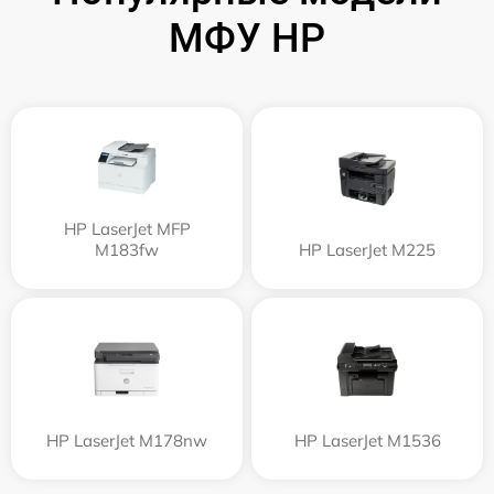
МФУ HP
HP LaserJet MFP
M183fw
HP LaserJet M225
HP LaserJet M178nw
HP LaserJet M1536