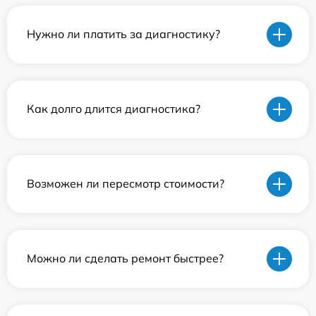
Нужно ли платить за диагностику?
Как долго длится диагностика?
Возможен ли пересмотр стоимости?
Можно ли сделать ремонт быстрее?