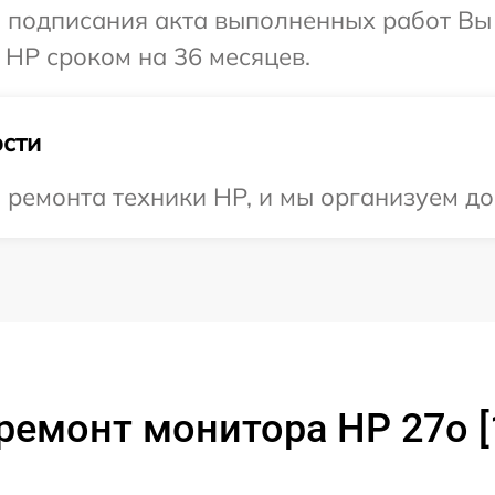
и подписания акта выполненных работ В
 HP сроком на 36 месяцев.
сти
ремонта техники HP, и мы организуем до
ремонт монитора HP 27o 