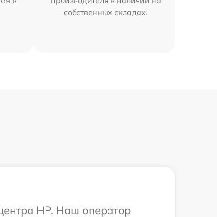
яем в
производителя в наличии на
собственных складах.
 центра HP. Наш оператор