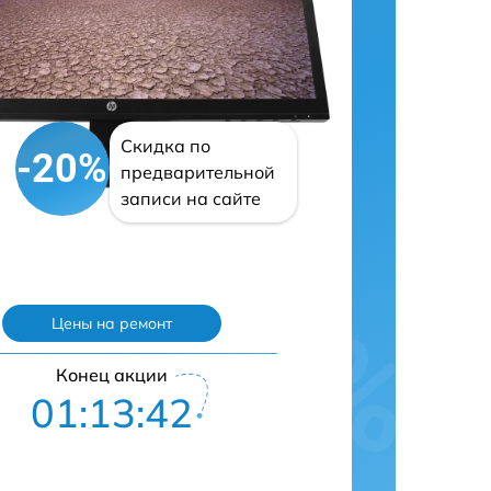
Скидка по
-20%
предварительной
записи на сайте
Цены на ремонт
Конец акции
01:13:41