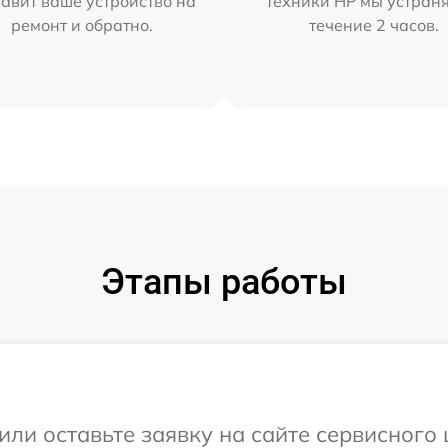
тавит ваше устройство на
техники HP мы устран
ремонт и обратно.
течение 2 часов.
Этапы работы
или оставьте заявку на сайте сервисного