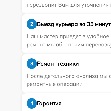
перезвонит Вам для уточнения
Выезд курьера за 35 минут
2
Наш мастер приедет в удобное 
ремонт мы обеспечим перевозку
Ремонт техники
3
После детального анализа мы с
ремонтные операции.
Гарантия
4