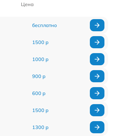
Цена
бесплатно
1500 р
1000 р
900 р
600 р
1500 р
1300 р