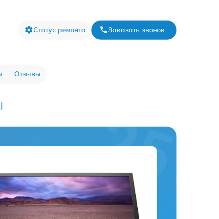
Статус ремонта
Заказать звонок
ы
Отзывы
]