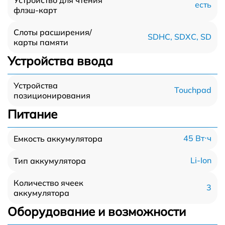
есть
флэш-карт
Слоты расширения/
SDHC, SDXC, SD
карты памяти
Устройства ввода
Устройства
Touchpad
позиционирования
Питание
45 Вт⋅ч
Емкость аккумулятора
Li-Ion
Тип аккумулятора
Количество ячеек
3
аккумулятора
Оборудование и возможности