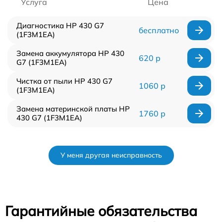
Услуга
Цена
Диагностика HP 430 G7
бесплатно
(1F3M1EA)
Замена аккумулятора HP 430
620 р
G7 (1F3M1EA)
Чистка от пыли HP 430 G7
1060 р
(1F3M1EA)
Замена материнской платы HP
1760 р
430 G7 (1F3M1EA)
У меня другая неисправность
Гарантийные обязательства