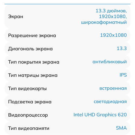
13.3 дюймов,
1920x1080,
Экран
широкоформатный
1920x1080
Разрешение экрана
13.3
Диагональ экрана
антибликовый
Тип покрытия экрана
IPS
Тип матрицы экрана
встроенная
Тип видеокарты
светодиодная
Подсветка экрана
Intel UHD Graphics 620
Видеопроцессор
SMA
Тип видеопамяти