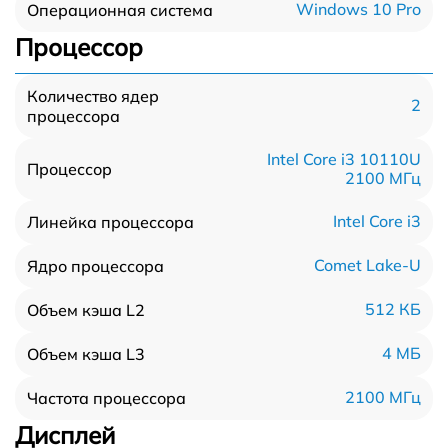
Windows 10 Pro
Операционная система
Процессор
Количество ядер
2
процессора
Intel Core i3 10110U
Процессор
2100 МГц
Intel Core i3
Линейка процессора
Comet Lake-U
Ядро процессора
512 КБ
Объем кэша L2
4 МБ
Объем кэша L3
2100 МГц
Частота процессора
Дисплей