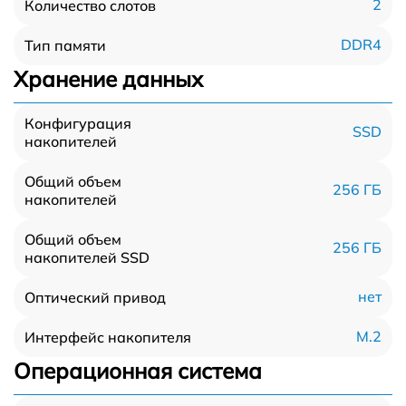
2
Количество слотов
DDR4
Тип памяти
Хранение данных
Конфигурация
SSD
накопителей
Общий объем
256 ГБ
накопителей
Общий объем
256 ГБ
накопителей SSD
нет
Оптический привод
M.2
Интерфейс накопителя
Операционная система