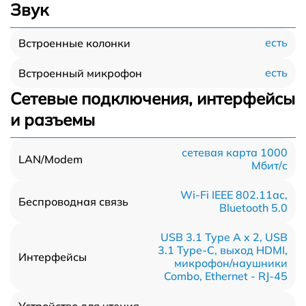
Звук
есть
Встроенные колонки
есть
Встроенный микрофон
Сетевые подключения, интерфейсы
и разъемы
сетевая карта 1000
LAN/Modem
Мбит/c
Wi-Fi IEEE 802.11ac,
Беспроводная связь
Bluetooth 5.0
USB 3.1 Type A x 2, USB
3.1 Type-С, выход HDMI,
Интерфейсы
микрофон/наушники
Combo, Ethernet - RJ-45
Устройство для чтения