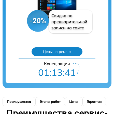
Скидка по
-20%
предварительной
записи на сайте
Цены на ремонт
Конец акции
01:13:39
Преимущества
Этапы работ
Цены
Гарантия
М
Преимущества сервис-