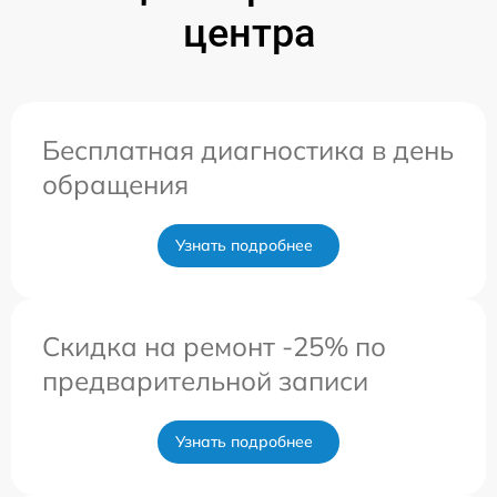
центра
Бесплатная диагностика в день
обращения
Узнать подробнее
Скидка на ремонт -25% по
предварительной записи
Узнать подробнее