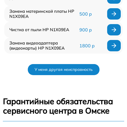
Замена материнской платы HP
500 р
N1X09EA
Чистка от пыли HP N1X09EA
900 р
Замена видеоадаптера
1800 р
(видеокарты) HP N1X09EA
У меня другая неисправность
Гарантийные обязательства
сервисного центра в Омске