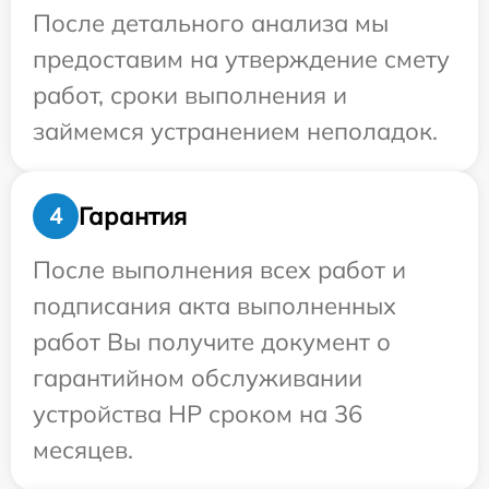
После детального анализа мы
предоставим на утверждение смету
работ, сроки выполнения и
займемся устранением неполадок.
Гарантия
4
После выполнения всех работ и
подписания акта выполненных
работ Вы получите документ о
гарантийном обслуживании
устройства HP сроком на 36
месяцев.