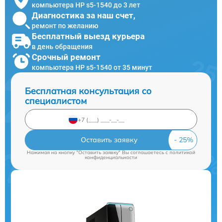
компьютера HP s5-1540 до 3 лет
Диагностика за наш счет,
ремонт по желанию
Бесплатный выезд курьера
в день обращения
Срочный ремонт
компьютера HP s5-1540 от 35 минут
Бесплатная консультация со
специалистом
Оставить заявку
Нажимая на кнопку "Оставить заявку" Вы соглашаетесь c
политикой
конфиденциальности