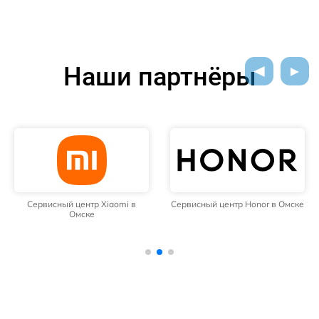
Наши партнёры
Сервисный центр Xiaomi в
Сервисный центр Honor в Омске
Омске