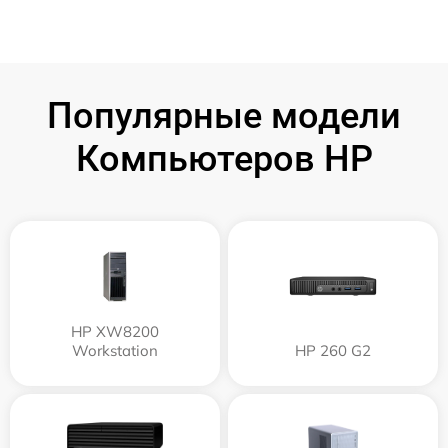
Популярные модели
Компьютеров HP
HP XW8200
Workstation
HP 260 G2