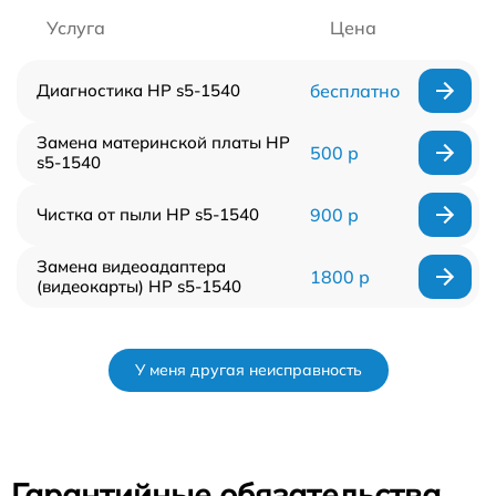
Услуга
Цена
Диагностика HP s5-1540
бесплатно
Замена материнской платы HP
500 р
s5-1540
Чистка от пыли HP s5-1540
900 р
Замена видеоадаптера
1800 р
(видеокарты) HP s5-1540
У меня другая неисправность
Гарантийные обязательства