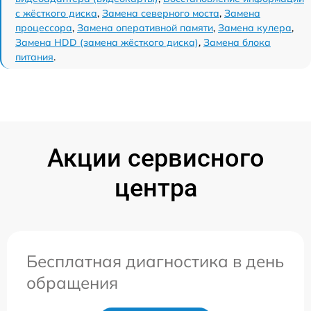
с жёсткого диска
,
Замена северного моста
,
Замена
процессора
,
Замена оперативной памяти
,
Замена кулера
,
Замена HDD (замена жёсткого диска)
,
Замена блока
питания
.
Акции сервисного
центра
Бесплатная диагностика в день
обращения