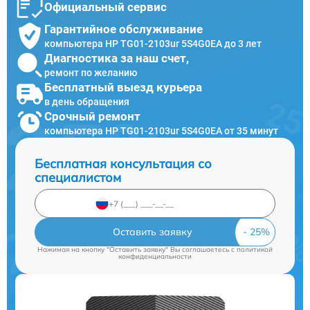
Официальный сервис
Гарантийное обслуживание
компьютера HP TG01-2103ur 5S4G0EA до 3 лет
Диагностика за наш счет,
ремонт по желанию
Бесплатный выезд курьера
в день обращения
Срочный ремонт
компьютера HP TG01-2103ur 5S4G0EA от 35 минут
Бесплатная консультация со
специалистом
Оставить заявку
Нажимая на кнопку "Оставить заявку" Вы соглашаетесь c
политикой
конфиденциальности