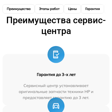
Преимущества
Этапы работ
Цены
Гарантия
М
Преимущества сервис-
центра
Гарантия до 3-х лет
Сервисный центр устанавливает
оригинальные запчасти техники HP и
предоставляет гарантию до 3 лет.