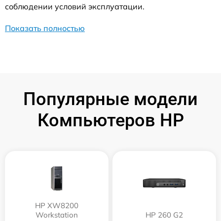
соблюдении условий эксплуатации.
Показать полностью
Популярные модели
Компьютеров HP
HP XW8200
Workstation
HP 260 G2