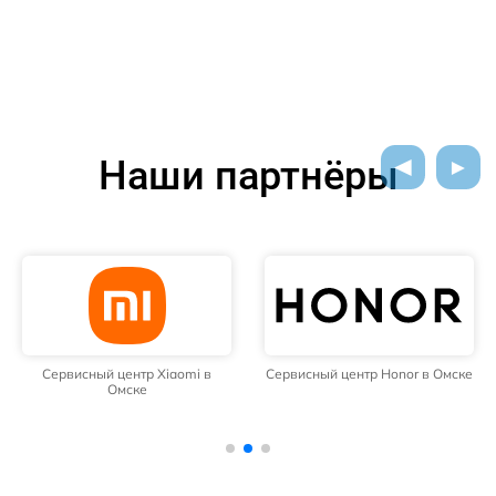
Наши партнёры
Сервисный центр Xiaomi в
Сервисный центр Honor в Омске
Омске