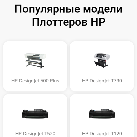
Популярные модели
Плоттеров HP
HP DesignJet 500 Plus
HP DesignJet T790
HP DesignJet T520
HP DesignJet T120