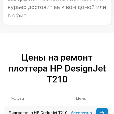
курьер доставит ее к вам домой или
в офис.
Цены на ремонт
плоттера HP DesignJet
T210
Услуга
Цена
Диагностика HP DesignJet T210
бесплатно