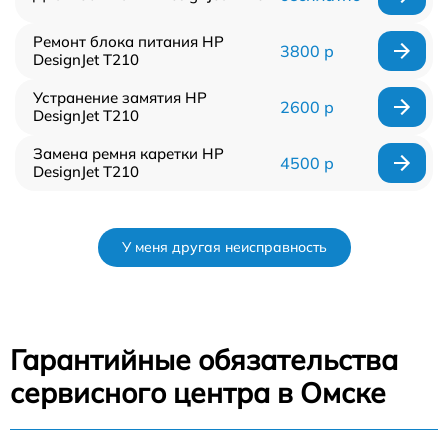
Ремонт блока питания HP
3800 р
DesignJet T210
Устранение замятия HP
2600 р
DesignJet T210
Замена ремня каретки HP
4500 р
DesignJet T210
У меня другая неисправность
Гарантийные обязательства
сервисного центра в Омске