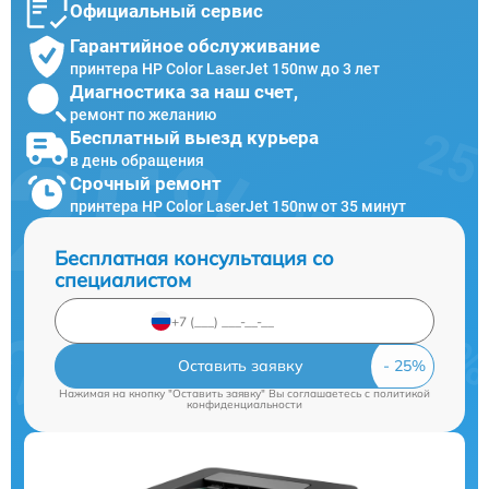
Официальный сервис
Гарантийное обслуживание
принтера HP Color LaserJet 150nw до 3 лет
Диагностика за наш счет,
ремонт по желанию
Бесплатный выезд курьера
в день обращения
Срочный ремонт
принтера HP Color LaserJet 150nw от 35 минут
Бесплатная консультация со
специалистом
Оставить заявку
Нажимая на кнопку "Оставить заявку" Вы соглашаетесь c
политикой
конфиденциальности