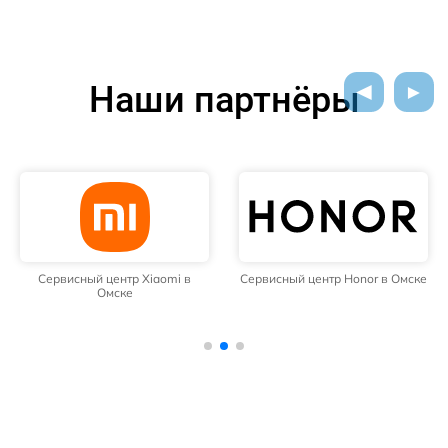
Наши партнёры
Сервисный центр Xiaomi в
Сервисный центр Honor в Омске
Омске