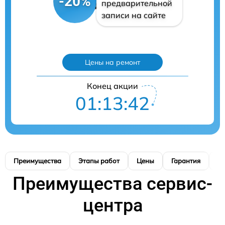
-20%
предварительной
записи на сайте
Цены на ремонт
Конец акции
01:13:41
Преимущества
Этапы работ
Цены
Гарантия
М
Преимущества сервис-
центра