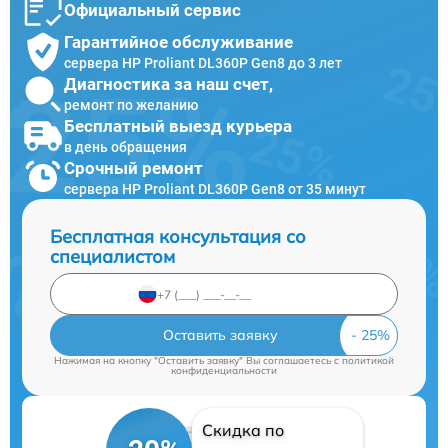
Официальный сервис
Гарантийное обслуживание
сервера HP Proliant DL360P Gen8 до 3 лет
Диагностика за наш счет,
ремонт по желанию
Бесплатный выезд курьера
в день обращения
Срочный ремонт
сервера HP Proliant DL360P Gen8 от 35 минут
Бесплатная консультация со
специалистом
Оставить заявку
Нажимая на кнопку "Оставить заявку" Вы соглашаетесь c
политикой
конфиденциальности
Скидка по