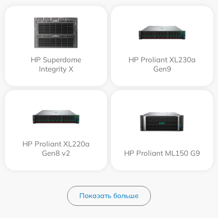
HP Superdome
HP Proliant XL230a
Integrity Х
Gen9
HP Proliant XL220a
Gen8 v2
HP Proliant ML150 G9
Показать больше