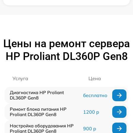
Цены на ремонт сервера
HP Proliant DL360P Gen8
Услуга
Цена
Диагностика HP Proliant
бесплатно
DL360P Gen8
Ремонт блока питания HP
1200 р
Proliant DL360P Gen8
Настройка оборудования HP
900 р
Proliant DL360P Gen8