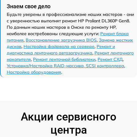
Знаем свое дело
Будьте уверены в профессионализме наших мастеров - они
с уверенностью выполнят ремонт HP Proliant DL360P Gen8.
По данным наших мастеров в Омске по ремонту HP,
наиболее востребованы следующие услуги:
Ремонт блока
питания
,
Восстановление загрузчика BIOS
,
Замена жестких
дисков
,
Настройка файрвола на сервере
,
Ремонт и
диагностика ленточного автозагрузчика
,
Ремонт ленточного
накопителя
,
Ремонт ленточной библиотеки
,
Ремонт СХД
,
Установка/Настройка RAID-массива, SCSI контроллера
,
Настройка оборудования
.
Акции сервисного
центра